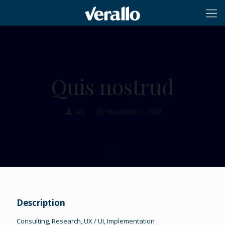
Quis nostrud
ian
November 2, 2020
Description
Consulting, Research, UX / UI, Implementation