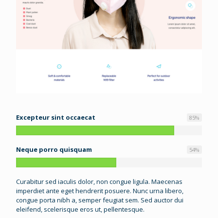
Excepteur sint occaecat
85
%
Neque porro quisquam
54
%
Curabitur sed iaculis dolor, non congue ligula. Maecenas
imperdiet ante eget hendrerit posuere. Nunc urna libero,
congue porta nibh a, semper feugiat sem. Sed auctor dui
eleifend, scelerisque eros ut, pellentesque.