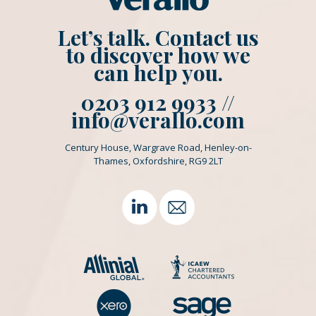
Let’s talk. Contact us
to discover how we
can help you.
0203 912 9933 //
info@verallo.com
Century House, Wargrave Road, Henley-on-
Thames, Oxfordshire, RG9 2LT