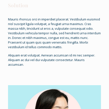
Solution
Mauris rhoncus orci in imperdiet placerat. Vestibulum euismod
nisl suscipit ligula volutpat, a feugiat urna maximus. Cras
massa nibh, tincidunt ut eros a, vulputate consequat odio.
Vestibulum vehicula tempor nulla, sed hendrerit urna interdum
in. Donec et nibh maximus, congue est eu, mattis nunc.
Praesent ut quam quis quam venenatis fringilla. Morbi
vestibulum id tellus commodo mattis.
Aliquam erat volutpat. Aenean accumsan id mi nec semper.
Aliquam ac dui vel dui vulputate consectetur. Mauris
accumsan.