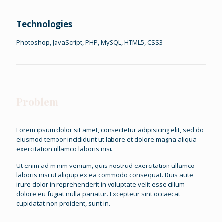
Technologies
Photoshop, JavaScript, PHP, MySQL, HTML5, CSS3
Problem
Lorem ipsum dolor sit amet, consectetur adipisicing elit, sed do
eiusmod tempor incididunt ut labore et dolore magna aliqua
exercitation ullamco laboris nisi.
Ut enim ad minim veniam, quis nostrud exercitation ullamco
laboris nisi ut aliquip ex ea commodo consequat. Duis aute
irure dolor in reprehenderit in voluptate velit esse cillum
dolore eu fugiat nulla pariatur. Excepteur sint occaecat
cupidatat non proident, sunt in.